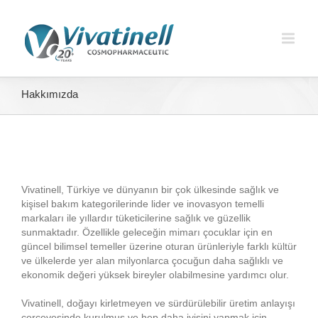
Hakkımızda
Vivatinell, Türkiye ve dünyanın bir çok ülkesinde sağlık ve
kişisel bakım kategorilerinde lider ve inovasyon temelli
markaları ile yıllardır tüketicilerine sağlık ve güzellik
sunmaktadır. Özellikle geleceğin mimarı çocuklar için en
güncel bilimsel temeller üzerine oturan ürünleriyle farklı kültür
ve ülkelerde yer alan milyonlarca çocuğun daha sağlıklı ve
ekonomik değeri yüksek bireyler olabilmesine yardımcı olur.
Vivatinell, doğayı kirletmeyen ve sürdürülebilir üretim anlayışı
çerçevesinde kurulmuş ve hep daha iyisini yapmak için